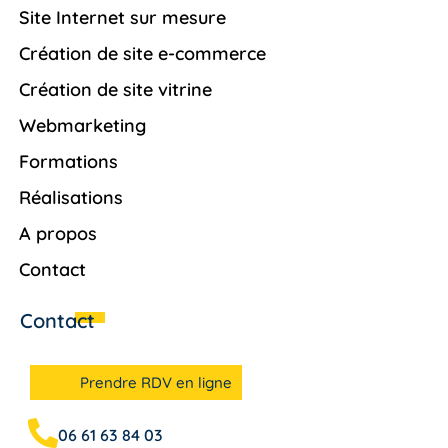
Site Internet sur mesure
Création de site e-commerce
Création de site vitrine
Webmarketing
Formations
Réalisations
A propos
Contact
Contact
Prendre RDV en ligne
06 61 63 84 03