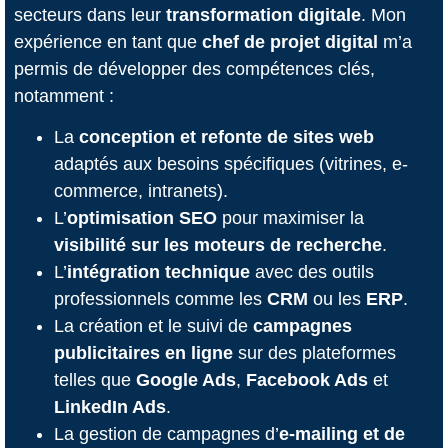
secteurs dans leur
transformation digitale
. Mon
expérience en tant que
chef de projet digital
m’a
permis de développer des compétences clés,
notamment :
La
conception et refonte de sites web
adaptés aux besoins spécifiques (vitrines, e-
commerce, intranets).
L’
optimisation SEO
pour maximiser la
visibilité sur les moteurs de recherche
.
L’
intégration technique
avec des outils
professionnels comme les
CRM
ou les
ERP
.
La création et le suivi de
campagnes
publicitaires en ligne
sur des plateformes
telles que
Google Ads
,
Facebook Ads
et
LinkedIn Ads
.
La gestion de campagnes d’
e-mailing et de