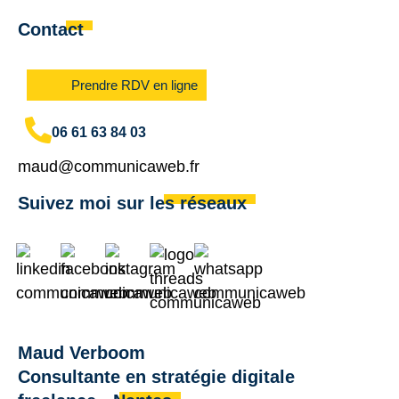
Contact
Prendre RDV en ligne
06 61 63 84 03
maud@communicaweb.fr
Suivez moi sur les réseaux
Maud Verboom
Consultante en stratégie digitale