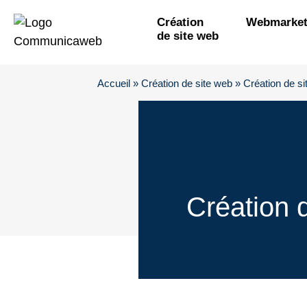
Création
Webmarket
de site web
Accueil
»
Création de site web
»
Création de sit
Création d