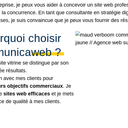
eprise, je peux vous aider à concevoir un site web profess
la concurrence. En tant que consultante en stratégie dig
ses, je suis convaincue que je peux vous fournir des résu
rquoi choisir
unicaweb ?​
te vitrine se distingue par son
e résultats.
ion avec mes clients pour
eurs objectifs commerciaux
. Je
de
sites web efficaces
et je mets
ce de qualité à mes clients.