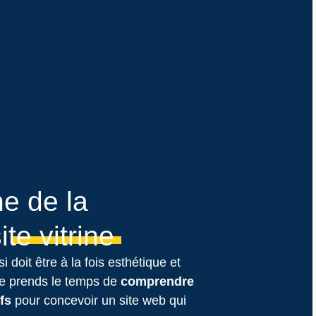
e de la
ite vitrine
i doit être à la fois esthétique et
 je prends le temps de
comprendre
fs
pour concevoir un site web qui