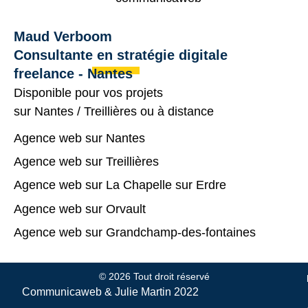
Maud Verboom
Consultante en stratégie digitale
freelance - Nantes
Disponible pour vos projets
sur
Nantes
/
Treillières
ou à distance
Agence web sur Nantes
Agence web sur Treillières
Agence web sur La Chapelle sur Erdre
Agence web sur Orvault
Agence web sur Grandchamp-des-fontaines
© 2026 Tout droit réservé
Communicaweb &
Julie Martin
2022