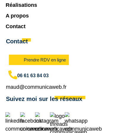
Réalisations
A propos
Contact
Contact
Prendre RDV en ligne
06 61 63 84 03
maud@communicaweb.fr
Suivez moi sur les réseaux