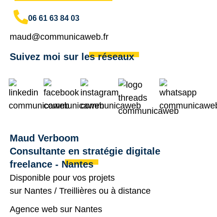
06 61 63 84 03
maud@communicaweb.fr
Suivez moi sur les réseaux
Maud Verboom
Consultante en stratégie digitale
freelance - Nantes
Disponible pour vos projets
sur
Nantes
/
Treillières
ou à distance
Agence web sur Nantes