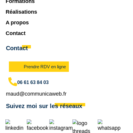
Formations
Réalisations
A propos
Contact
Contact
Prendre RDV en ligne
06 61 63 84 03
maud@communicaweb.fr
Suivez moi sur les réseaux