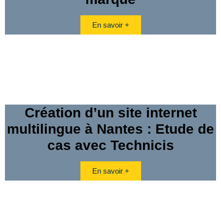
En savoir +
Création d’un site internet
multilingue à Nantes : Etude de
cas avec Technicis
En savoir +