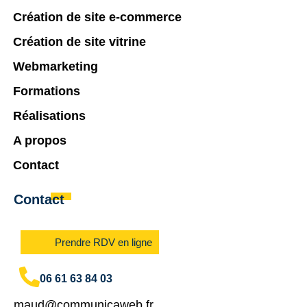
Création de site e-commerce
Création de site vitrine
Webmarketing
Formations
Réalisations
A propos
Contact
Contact
Prendre RDV en ligne
06 61 63 84 03
maud@communicaweb.fr