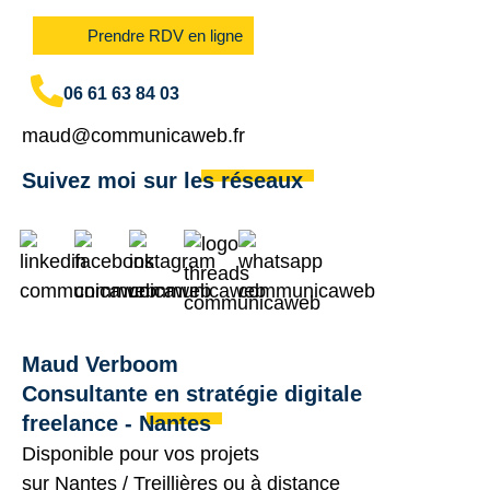
Prendre RDV en ligne
06 61 63 84 03
maud@communicaweb.fr
Suivez moi sur les réseaux
Maud Verboom
Consultante en stratégie digitale
freelance - Nantes
Disponible pour vos projets
sur
Nantes
/
Treillières
ou à distance