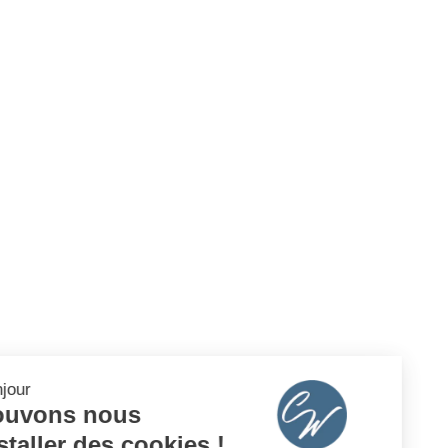
Bonjour
Pouvons nous
installer des cookies !