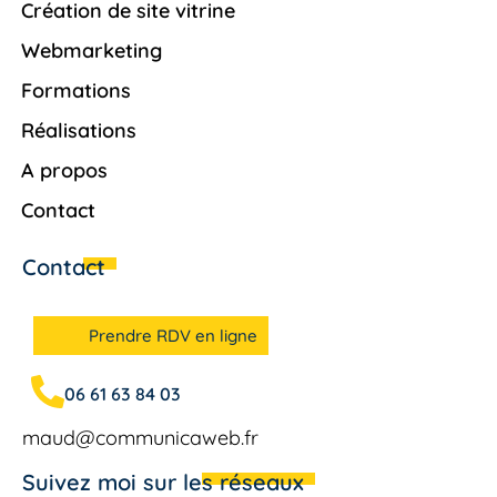
Création de site vitrine
Webmarketing
Formations
Réalisations
A propos
Contact
Contact
Prendre RDV en ligne
06 61 63 84 03
maud@communicaweb.fr
Suivez moi sur les réseaux