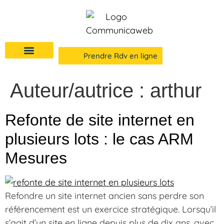
Prendre Rdv en ligne
Auteur/autrice :
arthur
Refonte de site internet en
plusieurs lots : le cas ARM
Mesures
Refondre un site internet ancien sans perdre son
référencement est un exercice stratégique. Lorsqu’il
s’agit d’un site en ligne depuis plus de dix ans, avec