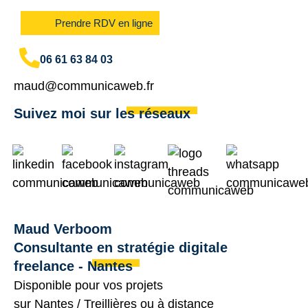
Prendre RDV en ligne
06 61 63 84 03
maud@communicaweb.fr
Suivez moi sur les réseaux
Maud Verboom
Consultante en stratégie digitale
freelance - Nantes
Disponible pour vos projets
sur
Nantes
/
Treillières
ou à distance