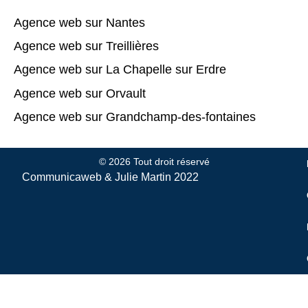
Agence web sur Nantes
Agence web sur Treillières
Agence web sur La Chapelle sur Erdre
Agence web sur Orvault
Agence web sur Grandchamp-des-fontaines
© 2026 Tout droit réservé
Communicaweb &
Julie Martin
2022