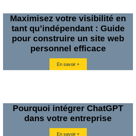
Maximisez votre visibilité en
tant qu’indépendant : Guide
pour construire un site web
personnel efficace
En savoir +
Pourquoi intégrer ChatGPT
dans votre entreprise
En savoir +