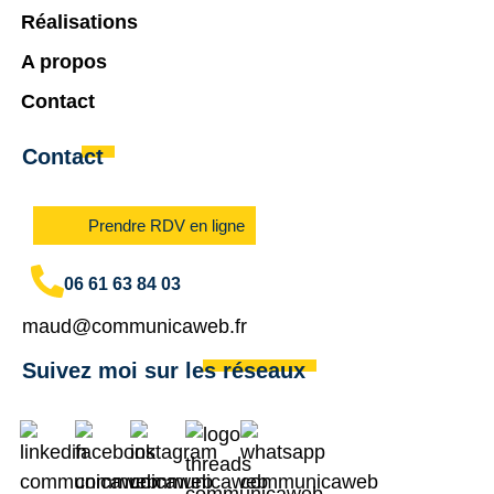
Réalisations
A propos
Contact
Contact
Prendre RDV en ligne
06 61 63 84 03
maud@communicaweb.fr
Suivez moi sur les réseaux