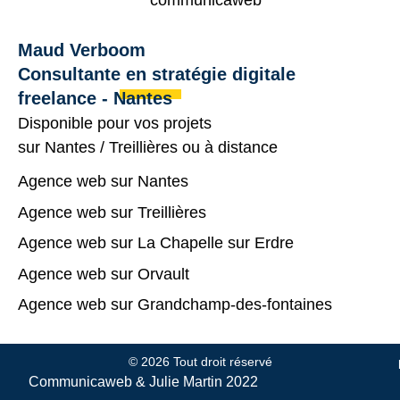
Maud Verboom
Consultante en stratégie digitale
freelance - Nantes
Disponible pour vos projets
sur
Nantes
/
Treillières
ou à distance
Agence web sur Nantes
Agence web sur Treillières
Agence web sur La Chapelle sur Erdre
Agence web sur Orvault
Agence web sur Grandchamp-des-fontaines
© 2026 Tout droit réservé
Communicaweb &
Julie Martin
2022