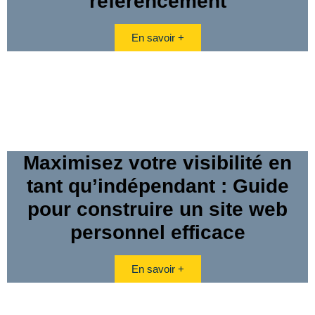
référencement
En savoir +
Maximisez votre visibilité en
tant qu’indépendant : Guide
pour construire un site web
personnel efficace
En savoir +