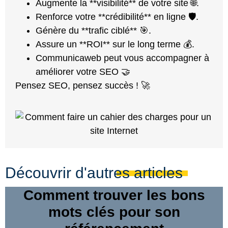
Augmente la **visibilité** de votre site 🌐.
Renforce votre **crédibilité** en ligne 🛡️.
Génère du **trafic ciblé** 🎯.
Assure un **ROI** sur le long terme 💰.
Communicaweb peut vous accompagner à
améliorer votre SEO 🤝
Pensez SEO, pensez succès ! 🚀
Découvrir d'autres articles
Comment trouver les bons
mots clés pour son