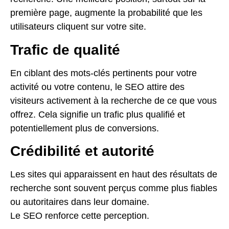
première page, augmente la probabilité que les
utilisateurs cliquent sur votre site.
Trafic de qualité
En ciblant des mots-clés pertinents pour votre
activité ou votre contenu, le SEO attire des
visiteurs activement à la recherche de ce que vous
offrez. Cela signifie un trafic plus qualifié et
potentiellement plus de conversions.
Crédibilité et autorité
Les sites qui apparaissent en haut des résultats de
recherche sont souvent perçus comme plus fiables
ou autoritaires dans leur domaine.
Le SEO renforce cette perception.