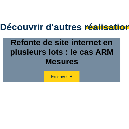
Découvrir d'autres réalisatio
Refonte de site internet en
plusieurs lots : le cas ARM
Mesures
En savoir +