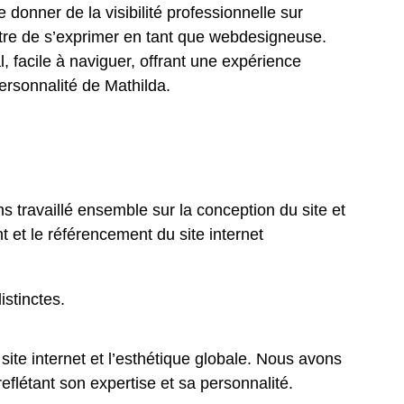
de donner de la visibilité professionnelle sur
ttre de s’exprimer en tant que webdesigneuse.
al, facile à naviguer, offrant une expérience
 personnalité de Mathilda.
ns travaillé ensemble sur la conception du site et
t et le référencement du site internet
istinctes.
 site internet et l’esthétique globale. Nous avons
reflétant son expertise et sa personnalité.