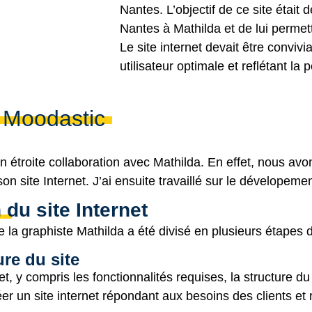
Nantes. L’objectif de ce site était 
Nantes à Mathilda et de lui perme
Le site internet devait être convivi
utilisateur optimale et reflétant la
 Moodastic
en étroite collaboration avec Mathilda. En effet, nous avo
 site Internet. J’ai ensuite travaillé sur le dévelopemen
du site Internet
e la graphiste Mathilda a été divisé en plusieurs étapes d
ure du site
t, y compris les fonctionnalités requises, la structure du
éer un site internet répondant aux besoins des clients et 