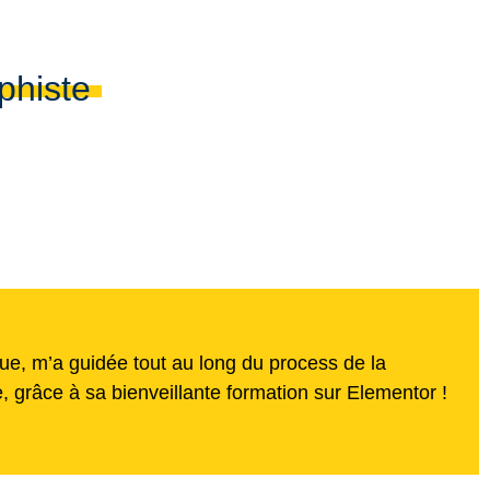
phiste
e, m’a guidée tout au long du process de la
le, grâce à sa bienveillante formation sur Elementor !