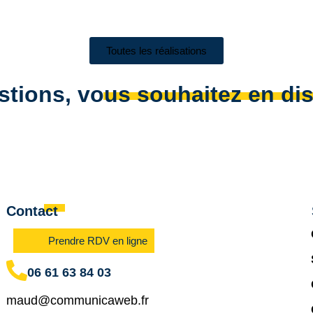
Toutes les réalisations
stions, vous souhaitez en di
Contact
Prendre RDV en ligne
06 61 63 84 03
maud@communicaweb.fr