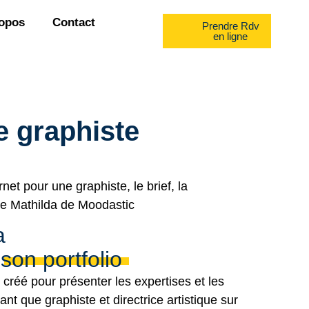
opos
Contact
Prendre Rdv
en ligne
e graphiste
net pour une graphiste, le brief, la
 de Mathilda de Moodastic
a
son portfolio
 créé pour présenter les expertises et les
nt que graphiste et directrice artistique sur