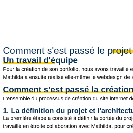
Comment s'est passé le projet
Un travail d'équipe
Pour la création de son portfolio, nous avons travaillé 
Mathilda a ensuite réalisé elle-même le webdesign de son
Comment s'est passé la création 
L’ensemble du processus de création
du site internet d
1. La définition du projet et l'architect
La première étape a consisté à définir la portée du proje
travaillé en étroite collaboration avec Mathilda, pour cr