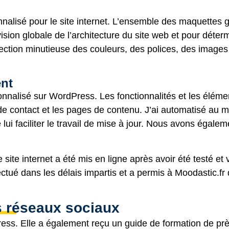
alisé pour le site internet. L’ensemble des maquettes gr
vision globale de l’architecture du site web et pour dét
élection minutieuse des couleurs, des polices, des image
ent
sonnalisé sur
WordPress
. Les fonctionnalités et les éléme
 de contact et les pages de contenu. J’ai automatisé au 
de lui faciliter le travail de mise à jour. Nous avons égal
e site internet a été mis en ligne après avoir été testé et 
ctué dans les délais impartis et a permis à Moodastic.fr 
s réseaux sociaux
ress
. Elle a également reçu un guide de formation de prè