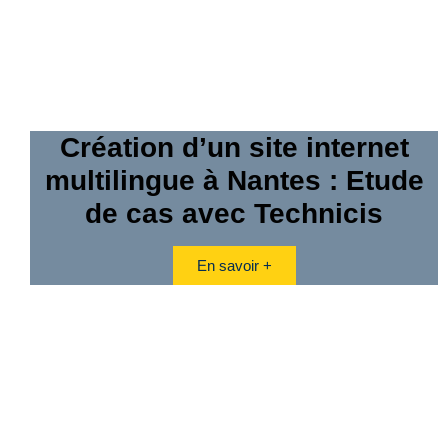
Création d’un site internet
multilingue à Nantes : Etude
de cas avec Technicis
En savoir +