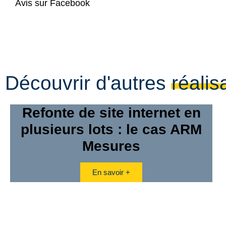
Avis sur Facebook
Découvrir d'autres réalis
Refonte de site internet en
plusieurs lots : le cas ARM
Mesures
En savoir +