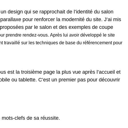
n design qui se rapprochait de l’identité du salon
arallaxe pour renforcer la modernité du site. J’ai mis
ons proposées par le salon et des exemples de coupe
 pour prendre rendez-vous.
Après lui avoir développé le site
nt travaillé sur les techniques de base du référencement pour
s est la troisième page la plus vue après l’accueil et
mobile ou tablette. C’est un premier pas pour découvrir
mots-clefs de sa réussite.