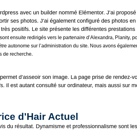
rdpress
avec un builder nommé Elémentor. J’ai proposé u
rtir ses photos. J’ai également configuré des photos en p
 très positifs. Le site présente les différentes prestati
 sont ensuite redirigés vers le partenaire d’Alexandra, Planity,
e être autonome sur l’administration du site. Nous avons égaleme
rs de recherche.
i permet d’asseoir son image. La page prise de rendez-vou
fs. Il est autant consulté sur ordinateur, mais aussi sur 
rice d'Hair Actuel
is du résultat. Dynamisme et professionnalisme sont les 