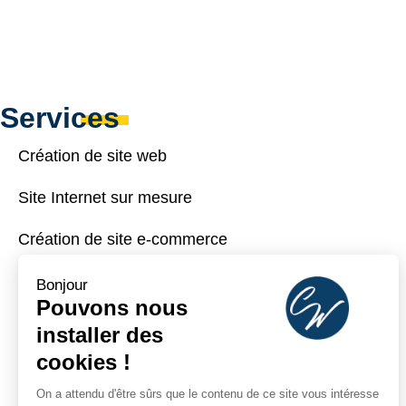
Services
Création de site web
Site Internet sur mesure
Création de site e-commerce
Création de site vitrine
Bonjour
Pouvons nous
Webmarketing
installer des
cookies !
Formations
On a attendu d'être sûrs que le contenu de ce site vous intéresse
Réalisations