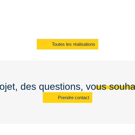
Toutes les réalisations
jet, des questions, vous souha
Prendre contact