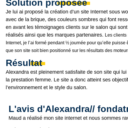
Solution proposée
Je lui ai proposé la création d’un site Internet sous
wo
avec de la brique, des couleurs sombres qui font resso
en avant les témoignages clients sur le salon qui sont
réalisés ainsi que les marques partenaires.
Les clients
Internet, je l’ai formé pendant ½ journée pour qu’elle puiss
que son site soit bien positionné sur les résultats des moteu
Résultat
Alexandra est pleinement satisfaite de son site qui lu
la prestation femme. Le site a donc atteint ses objecti
l’environnement et le style du salon.
L'avis d'Alexandra// fondat
Maud a réalisé mon site internet et nous sommes rav