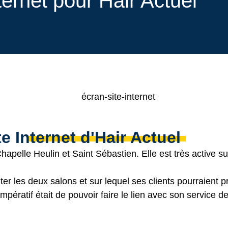
ternet pour Hair Actuel
te Internet d'Hair Actuel
hapelle Heulin et Saint Sébastien. Elle est très active s
ter les deux salons et sur lequel ses clients pourraient 
impératif était de pouvoir faire le lien avec son service 