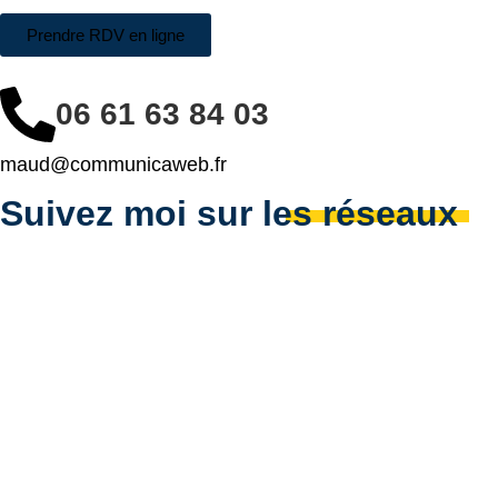
Prendre RDV en ligne
06 61 63 84 03
maud@communicaweb.fr
Suivez moi sur les réseaux