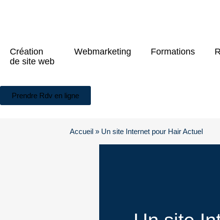
Création
Webmarketing
Formations
R
de site web
Prendre Rdv en ligne
Accueil
»
Un site Internet pour Hair Actuel