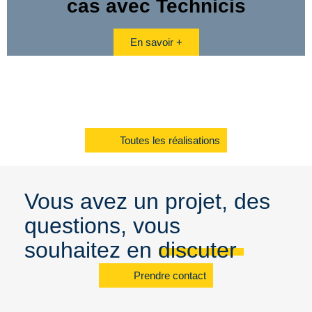
cas avec Technicis
En savoir +
Toutes les réalisations
Vous avez un projet, des
questions, vous
souhaitez en discuter
Prendre contact