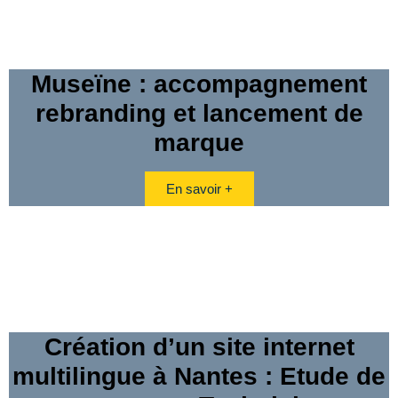
Museïne : accompagnement
rebranding et lancement de
marque
En savoir +
Création d’un site internet
multilingue à Nantes : Etude de