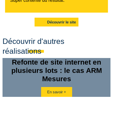
Super contente du résultat.
Découvrir le site
Découvrir d'autres
réalisations
Refonte de site internet en
plusieurs lots : le cas ARM
Mesures
En savoir +