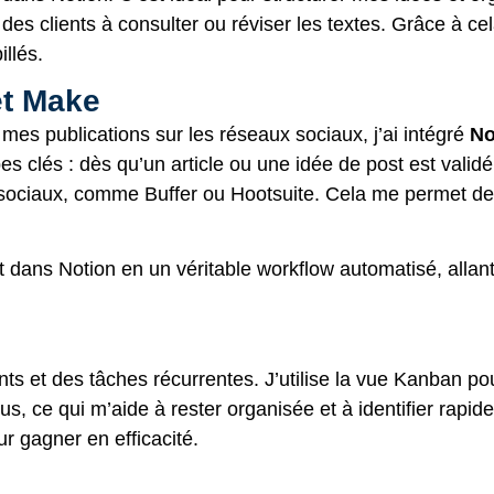
des clients à consulter ou réviser les textes. Grâce à ce
llés.
et Make
 mes publications sur les réseaux sociaux, j’ai intégré
No
pes clés : dès qu’un article ou une idée de post est va
sociaux, comme Buffer ou Hootsuite. Cela me permet de
dans Notion en un véritable workflow automatisé, allant d
nts et des tâches récurrentes. J’utilise la vue Kanban p
 ce qui m’aide à rester organisée et à identifier rapidem
r gagner en efficacité.