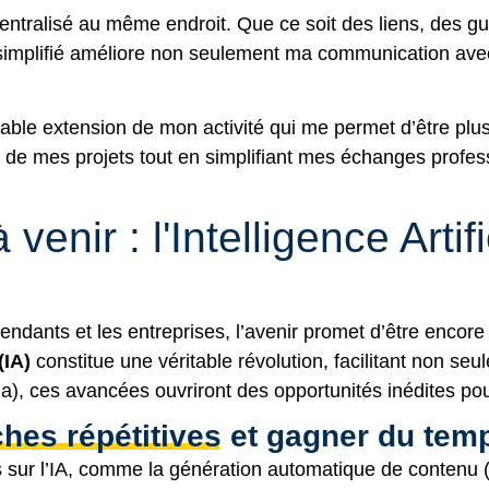
centralisé au même endroit. Que ce soit des liens, des g
simplifié améliore non seulement ma communication avec
ritable extension de mon activité qui me permet d’être plu
ion de mes projets tout en simplifiant mes échanges profes
enir : l'Intelligence Artif
pendants et les entreprises, l’avenir promet d’être encor
(IA)
constitue une véritable révolution, facilitant non seul
, ces avancées ouvriront des opportunités inédites pour 
ches répétitives et gagner du tem
s sur l’IA, comme la génération automatique de contenu (