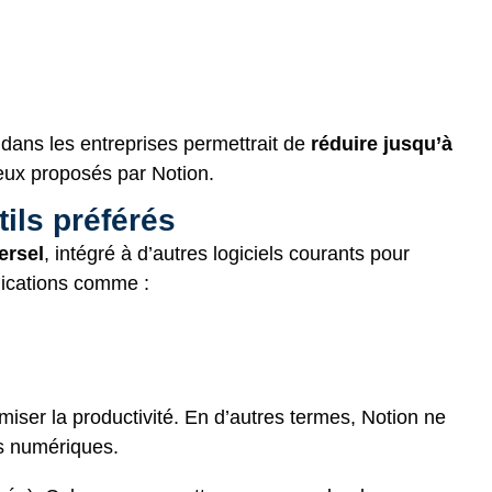
’IA dans les entreprises permettrait de
réduire jusqu’à
ceux proposés par Notion.
ils préférés
ersel
, intégré à d’autres logiciels courants pour
plications comme :
iser la productivité. En d’autres termes, Notion ne
es numériques.