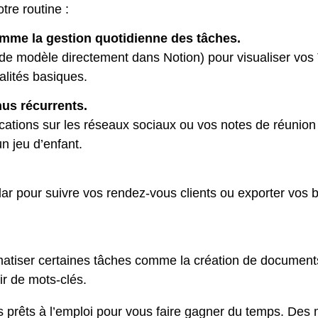
tre routine :
omme la gestion quotidienne des tâches.
e modèle directement dans Notion) pour visualiser vos 
alités basiques.
us récurrents.
ications sur les réseaux sociaux ou vos notes de réunio
un jeu d’enfant.
r pour suivre vos rendez-vous clients ou exporter vos 
omatiser certaines tâches comme la création de documents
ir de mots-clés.
 prêts à l’emploi pour vous faire gagner du temps. De