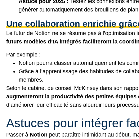
Astuce pour 2025 :
Testez les connexions entre 
générer automatiquement des brouillons de planif
Une collaboration enrichie grâc
Le futur de Notion ne se résume pas à l’optimisation 
futurs modèles d’IA intégrés faciliteront la coord
Par exemple :
Notion pourra classer automatiquement les commen
Grâce à l’apprentissage des habitudes de collabor
membres.
Selon le cabinet de conseil McKinsey dans son rapport
augmenteront la productivité des petites équipes
d’améliorer leur efficacité sans alourdir leurs process
Astuces pour intégrer fa
Passer à
Notion
peut paraître intimidant au début, mai