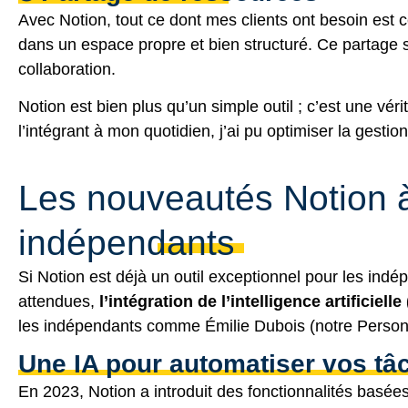
Avec Notion, tout ce dont mes clients ont besoin est 
dans un espace propre et bien structuré. Ce partage 
collaboration.
Notion est bien plus qu’un simple outil ; c’est une vé
l’intégrant à mon quotidien, j’ai pu optimiser la gest
Les nouveautés Notion à v
indépendants
Si Notion est déjà un outil exceptionnel pour les indé
attendues,
l’intégration de l’intelligence artificielle 
les indépendants comme Émilie Dubois (notre Persona)
Une IA pour automatiser vos tâ
En 2023, Notion a introduit des fonctionnalités basée