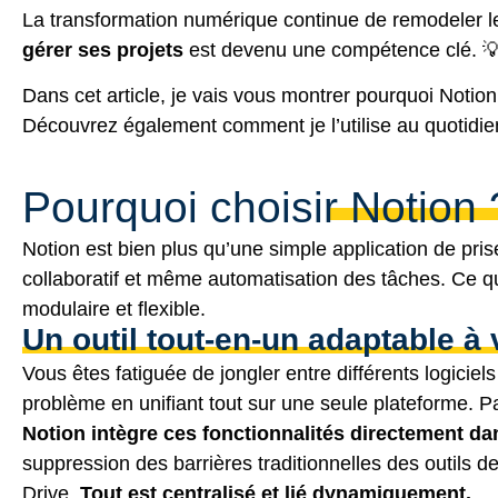
La transformation numérique continue de remodeler le
gérer ses projets
est devenu une compétence clé. 
Dans cet article, je vais vous montrer pourquoi Notion
Découvrez également comment je l’utilise au quotidien
Pourquoi choisir Notion 
Notion est bien plus qu’une simple application de pri
collaboratif et même automatisation des tâches. Ce qu
modulaire et flexible.
Un outil tout-en-un adaptable à
Vous êtes fatiguée de jongler entre différents logicie
problème en unifiant tout sur une seule plateforme. P
Notion intègre ces fonctionnalités directement d
suppression des barrières traditionnelles des outils
Drive.
Tout est centralisé et lié dynamiquement.