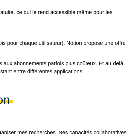
tuite, ce qui le rend accessible même pour les
s pour chaque utilisateur), Notion propose une offre
tils aux abonnements parfois plus coûteux. Et au-delà
tant entre différentes applications.
on
rganiser mes recherches. Ses capacités collaboratives