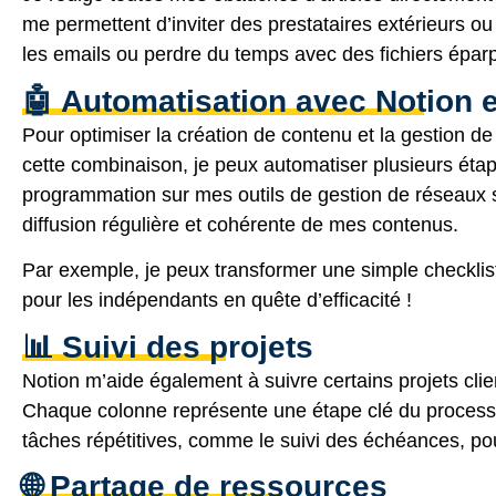
me permettent d’inviter des prestataires extérieurs ou 
les emails ou perdre du temps avec des fichiers éparpi
🤖 Automatisation avec Notion 
Pour optimiser la création de contenu et la gestion de
cette combinaison, je peux automatiser plusieurs éta
programmation sur mes outils de gestion de réseaux 
diffusion régulière et cohérente de mes contenus.
Par exemple, je peux transformer une simple checklist 
pour les indépendants en quête d’efficacité !
📊 Suivi des projets
Notion m’aide également à suivre certains projets clie
Chaque colonne représente une étape clé du processus,
tâches répétitives, comme le suivi des échéances, pou
🌐 Partage de ressources