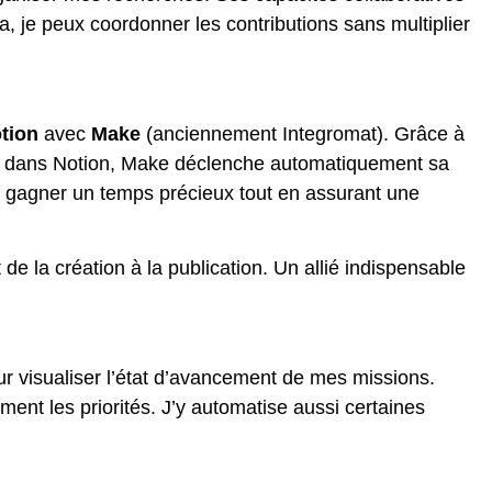
la, je peux coordonner les contributions sans multiplier
tion
avec
Make
(anciennement Integromat). Grâce à
lidé dans Notion, Make déclenche automatiquement sa
 gagner un temps précieux tout en assurant une
e la création à la publication. Un allié indispensable
our visualiser l’état d’avancement de mes missions.
ent les priorités. J’y automatise aussi certaines