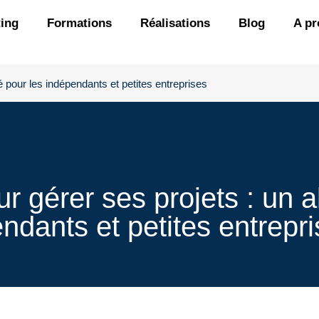
ing
Formations
Réalisations
Blog
A pr
ié pour les indépendants et petites entreprises
r gérer ses projets : un a
ndants et petites entrepr