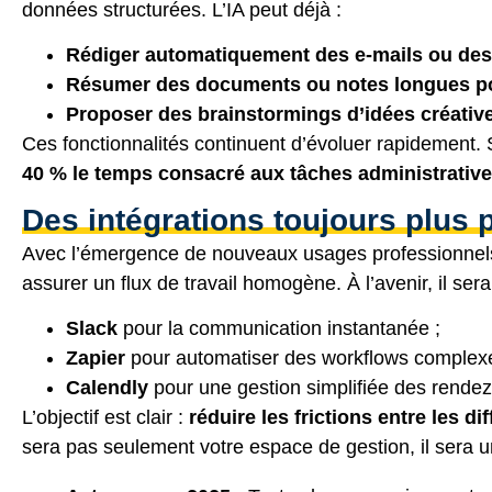
données structurées. L’IA peut déjà :
Rédiger automatiquement des e-mails ou des
Résumer des documents ou notes longues pour
Proposer des brainstormings d’idées créative
Ces fonctionnalités continuent d’évoluer rapidement.
40 % le temps consacré aux tâches administratives
Des intégrations toujours plus 
Avec l’émergence de nouveaux usages professionnels
assurer un flux de travail homogène. À l’avenir, il se
Slack
pour la communication instantanée ;
Zapier
pour automatiser des workflows complexe
Calendly
pour une gestion simplifiée des rendez
L’objectif est clair :
réduire les frictions entre les di
sera pas seulement votre espace de gestion, il sera 