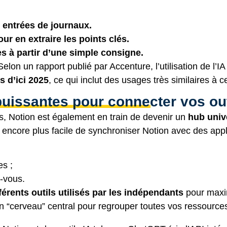
 entrées de journaux.
 en extraire les points clés.
s à partir d’une simple consigne.
 Selon
un rapport publié par Accenture
, l’utilisation de l
 d’ici 2025
, ce qui inclut des usages très similaires à 
puissantes pour connecter vos out
, Notion est également en train de devenir un
hub univ
ra encore plus facile de synchroniser Notion avec des ap
s ;
-vous.
fférents outils utilisés par les indépendants
pour maxim
un “cerveau” central pour regrouper toutes vos ressourc