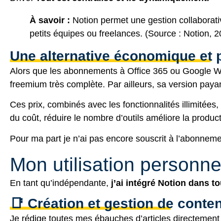
À savoir :
Notion permet une gestion collaborati
petits équipes ou freelances.
(Source : Notion, 
Une alternative économique et 
Alors que les abonnements à Office 365 ou Google Wor
freemium très complète. Par ailleurs, sa version payan
Ces prix, combinés avec les fonctionnalités illimitées
du coût, réduire le nombre d’outils améliore la produc
Pour ma part je n’ai pas encore souscrit à l’abonnement
Mon utilisation personne
En tant qu’indépendante,
j’ai intégré Notion dans t
📑 Création et gestion de conte
Je rédige toutes mes ébauches d’articles directement 