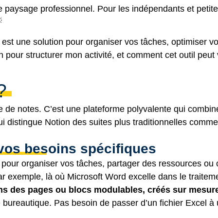
 paysage professionnel. Pour les indépendants et petite

 est une solution pour organiser vos tâches, optimiser vo
 pour structurer mon activité, et comment cet outil peut 
?
se de notes. C’est une plateforme polyvalente qui combin
i distingue Notion des suites plus traditionnelles comm
 vos besoins spécifiques
ls pour organiser vos tâches, partager des ressources ou 
ar exemple, là où Microsoft Word excelle dans le traitem
ans des pages ou blocs modulables, créés sur mesur
 de bureautique. Pas besoin de passer d’un fichier Excel