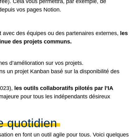
grée). Cela vous permettra, par exemple, de
 depuis vos pages Notion.
ant avec des équipes ou des partenaires externes,
les
ontinue des projets communs.
es d’amélioration sur vos projets.
ans un projet Kanban basé sur la disponibilité des
2023
),
les outils collaboratifs pilotés par l’IA
é majeure pour tous les indépendants désireux
e quotidien
sation en font un outil agile pour tous. Voici quelques