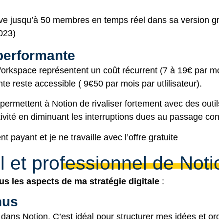
ve jusqu’à 50 membres en temps réel dans sa version gra
2023
)
performante
kspace représentent un coût récurrent (7 à 19€ par moi
te reste accessible ( 9€50 par mois par utlilisateur).
, permettent à Notion de rivaliser fortement avec des ou
tivité en diminuant les interruptions dues au passage cons
 payant et je ne travaille avec l’offre gratuite
l et professionnel de Noti
ous les aspects de ma stratégie digitale
:
nus
dans Notion. C’est idéal pour structurer mes idées et o