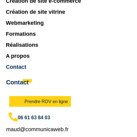
Création de site e-commerce
Création de site vitrine
Webmarketing
Formations
Réalisations
A propos
Contact
Contact
Prendre RDV en ligne
06 61 63 84 03
maud@communicaweb.fr